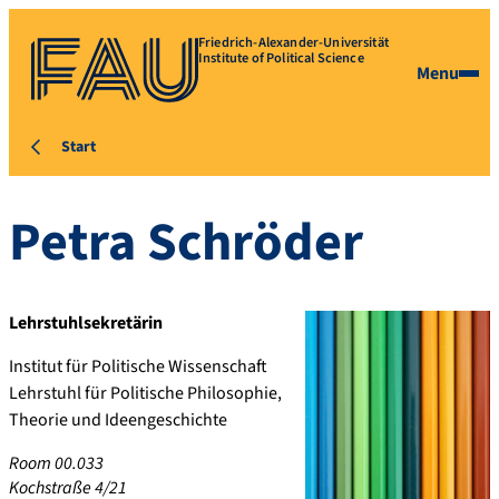
Friedrich-Alexander-Universität
Institute of Political Science
Menu
Start
Petra
Schröder
Lehrstuhlsekretärin
Institut für Politische Wissenschaft
Lehrstuhl für Politische Philosophie,
Theorie und Ideengeschichte
Room 00.033
Kochstraße 4/21