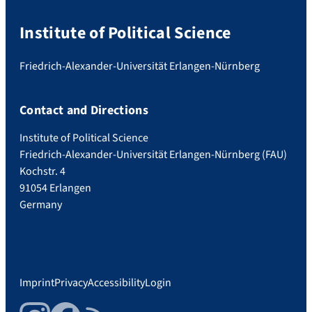
Institute of Political Science
Friedrich-Alexander-Universität Erlangen-Nürnberg
Contact and Directions
Institute of Political Science
Friedrich-Alexander-Universität Erlangen-Nürnberg (FAU)
Kochstr. 4
91054 Erlangen
Germany
Imprint
Privacy
Accessibility
Login
Instagram
Facebook
RSS Feed