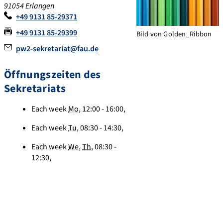
91054
Erlangen
+49 9131 85-29371
+49 9131 85-29399
Bild von Golden_Ribbon
pw2-sekretariat@fau.de
Öffnungszeiten des
Sekretariats
Each week
Mo
, 12:00 - 16:00,
Each week
Tu
, 08:30 - 14:30,
Each week
We
,
Th
, 08:30 -
12:30,